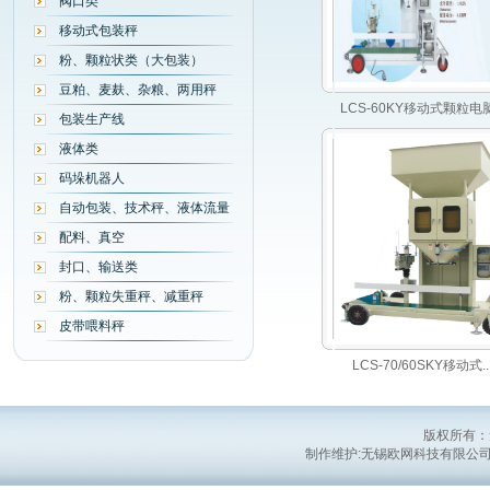
阀口类
移动式包装秤
粉、颗粒状类（大包装）
豆粕、麦麸、杂粮、两用秤
LCS-60KY移动式颗粒电脑...
包装生产线
液体类
码垛机器人
自动包装、技术秤、液体流量
配料、真空
封口、输送类
粉、颗粒失重秤、减重秤
皮带喂料秤
LCS-70/60SKY移动式....
版权所有：
制作维护:无锡欧网科技有限公